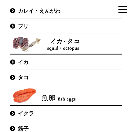
カレイ・えんがわ
ブリ
イカ
タコ
イクラ
筋子