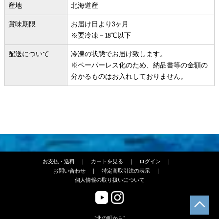
産地
北海道産
賞味期限
お届け日より3ヶ月
※要冷凍－18℃以下
配送について
冷凍の状態でお届け致します。
※ペーパーレス化のため、納品書等の金額の
分かるものはお入れしておりません。
お支払・送料
｜
カートを見る
｜
ログイン
｜
お問い合わせ
｜
特定商取引法の表示
｜
個人情報の取り扱いについて
"北の町から"