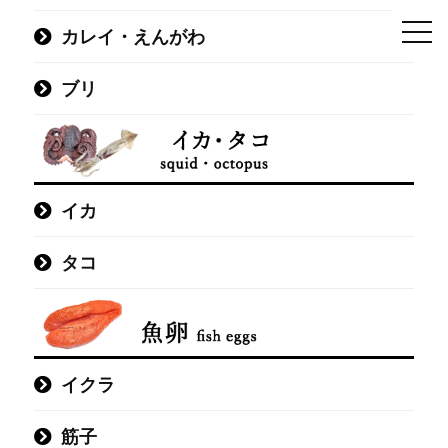
カレイ・えんがわ
ブリ
イカ
タコ
イクラ
筋子